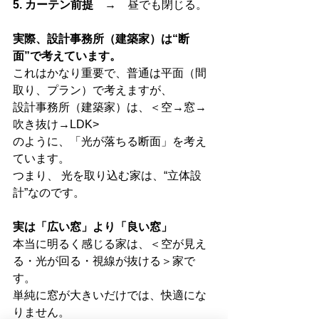
5. カーテン前提　→　
昼でも閉じる。
実際、設計事務所（建築家）は“断
面”で考えています。
これはかなり重要で、普通は平面（間
取り、プラン）で考えますが、
設計事務所（建築家）は、＜空→窓→
吹き抜け→LDK>
のように、「光が落ちる断面」を考え
ています。
つまり、 光を取り込む家は、“立体設
計”なのです。
実は「広い窓」より「良い窓」
本当に明るく感じる家は、＜空が見え
る・光が回る・視線が抜ける＞家で
す。
単純に窓が大きいだけでは、快適にな
りません。