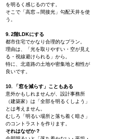
を明るく感じるのです。
そこで「高窓→間接光」勾配天井を使
う。
9. 2階LDKにする
都市住宅でかなり合理的なプラン。
理由は、「光を取りやすい・空が見え
る・視線避けられる」から。
特に、北道路の土地や密集地と相性が
良いです。
10. 「窓を減らす」こともある
意外かもしれませんが、設計事務所
（建築家）は「全部を明るくしよう」
とは考えません。
むしろ「明るい場所と落ち着く暗さ」
のコントラストを作ります。
それはなぜか？
全部明るいと「落ち着かない・平坦・