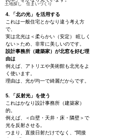
土地探し 住まいづくり
4. 「北の光」を活用する
これは一般住宅とかなり違う考え方
で、
実は北光は＜柔らかい（安定） 眩しく
ない＞ため、非常に美しいのです。
設計事務所（建築家）が北窓を好む理
由は
例えば、アトリエや美術館も北光をよ
く使います。
理由は、光が均一で綺麗だからです。
5. 「反射光」を使う
これはかなり設計事務所（建築家）
的。
例えば、＜白壁・天井・床・隣壁＞で
光を反射させる。
つまり、直接日射だけでなく、“間接