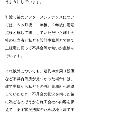
うようにしています。
引渡し後のアフターメンテナンスについ
ては、６ヵ月後、１年後、２年後に定期
点検と称して施工していただいた施工会
社の担当者と私ども設計事務所とで建て
主様宅に伺って不具合等が無いか点検を
行います。
それ以外についても、建具や水周り設備
など不具合箇所が見つかった場合には、
建て主様から私どもの設計事務所へ連絡
していただき、不具合の状況を伺った後
に私どものほうから施工会社へ内容を伝
えて、まず状況把握のため現地（建て主