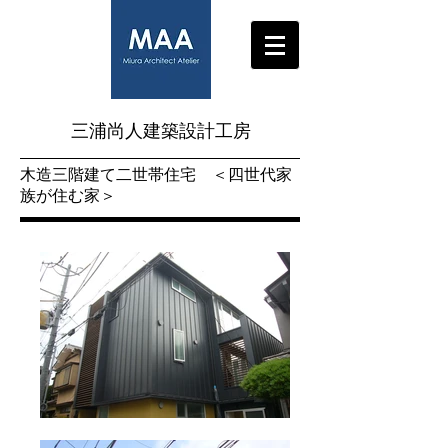
三浦尚人建築設計工房
​木造三階建て二世帯住宅 ＜四世代家
族が住む家＞