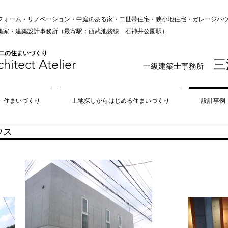
フォーム・リノベーション・中庭のある家・二世帯住宅・狭小地住宅・ガレージハウス
の建築家・建築設計事務所（最寄駅：西武池袋線 石神井公園駅）
無二の住まいづくり
hitect Atelie
r
三
一級建築士事務所
住まいづくり
土地探しからはじめる住まいづくり
設計事例
ウス