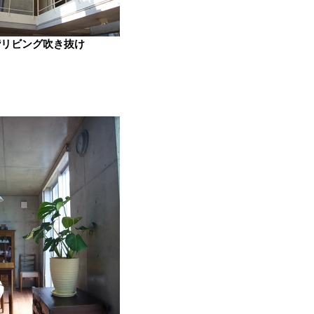
階リビング吹き抜け