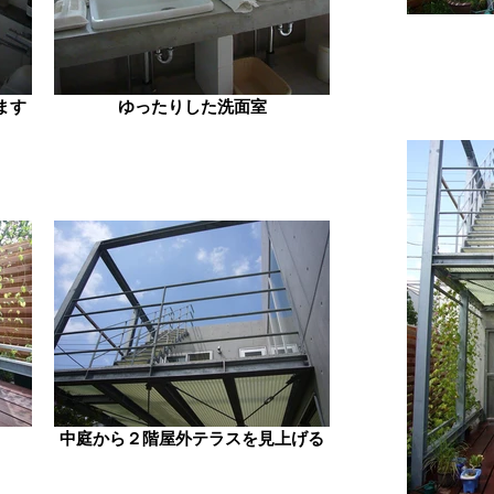
ます
ゆったりした洗面室
中庭から２階屋外テラスを見上げる