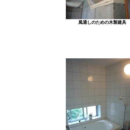
風通しのための木製建具