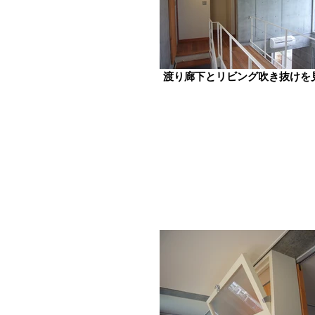
渡り廊下とリビング吹き抜けを