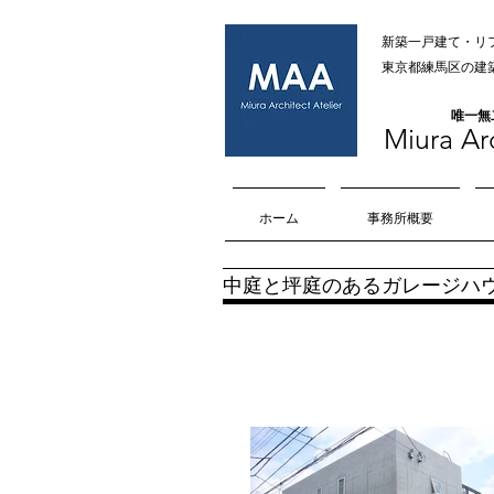
新築一戸建て・リ
​​東京都練馬区
​唯一
Miura Arc
ホーム
事務所概要
​中庭と坪庭のあるガレージハ