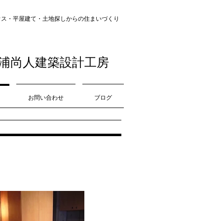
・平屋建て・土地探し​​からの住まいづくり
浦尚人建築設計工房
お問い合わせ
ブログ