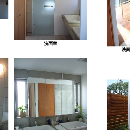
洗面室
洗