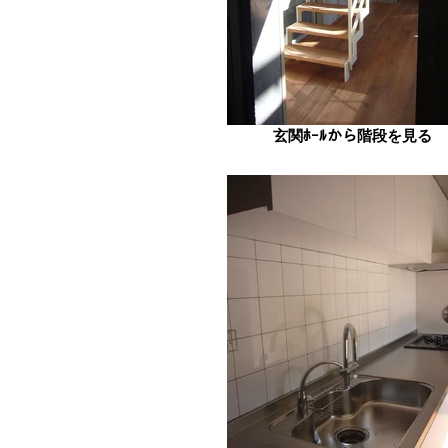
玄関ﾎｰﾙから階段を見る