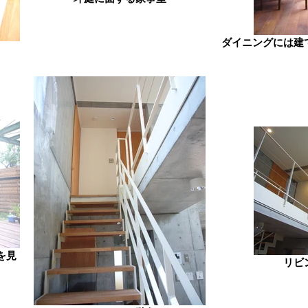
ダイニングには建
を見
リビ