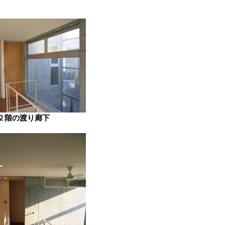
２階の渡り廊下