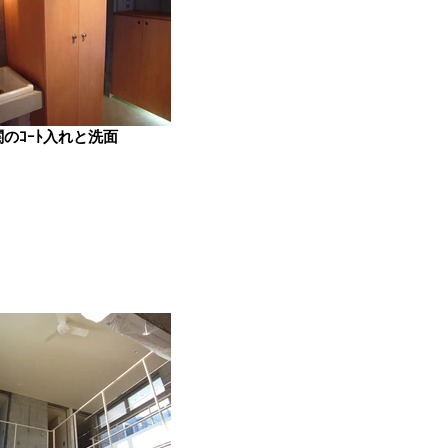
関のｺｰﾄ入れと洗面