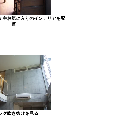
て主お気に入りのインテリアを配
置
ング吹き抜けを見る