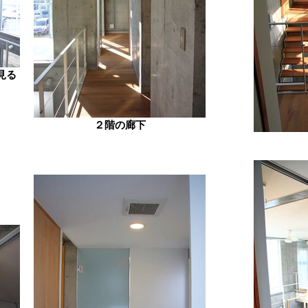
見る
２階の廊下