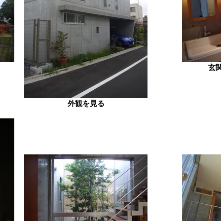
玄
外観を見る