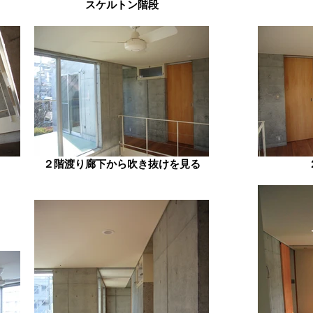
スケルトン階段
２階渡り廊下から吹き抜けを見る