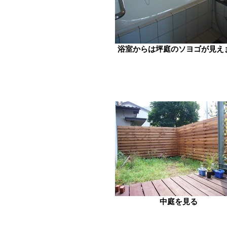
浴室からは坪庭のソヨゴが見え
中庭を見る