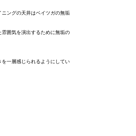
イニングの天井はベイツガの無垢
た雰囲気を演出するために無垢の
きを一層感じられるようにしてい
。