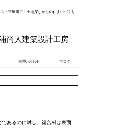
・平屋建て・土地探し​​からの住まいづくり
浦尚人建築設計工房
お問い合わせ
ブログ
とであるのに対し、複合材は表面