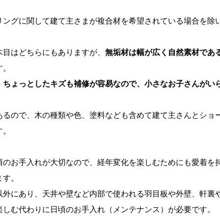
リングに関して建て主さまが複合材を希望されている場合を除
木目はどちらにもありますが、
無垢材は幅が広く自然素材であ
す。
、ちょっとしたキズも補修が容易なので、小さなお子さんがい
あるので、木の種類や色、塗料なども含めて建て主さんとショ
す。
頃のお手入れが大切なので、経年変化を楽しむためにも愛着を
ます。
以外にあり、天井や壁など内部で使われる羽目板や外壁、軒裏
楽しむ代わりに日頃のお手入れ（メンテナンス）が必要です。