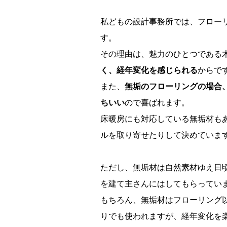
私どもの設計事務所では、フロー
す。
その理由は、魅力のひとつである
く、経年変化を感じられる
からで
また、
無垢のフローリングの場合
ちいい
ので喜ばれます。
床暖房にも対応している無垢材も
ルを取り寄せたりして決めていま
ただし、無垢材は自然素材ゆえ日
を建て主さんにはしてもらってい
もちろん、無垢材はフローリング
りでも使われますが、経年変化を