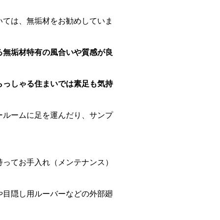
いては、無垢材をお勧めしていま
る無垢材特有の風合いや質感が良
らっしゃる住まいでは素足も気持
ールームに足を運んだり、サンプ
持ってお手入れ（メンテナンス）
や目隠し用ルーバーなどの外部廻