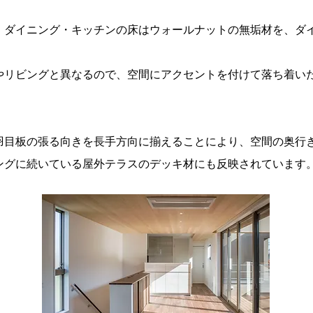
・ダイニング・キッチンの床はウォールナットの無垢材を、ダ
やリビングと異なるので、空間にアクセントを付けて落ち着い
羽目板の張る向きを長手方向に揃えることにより、空間の奥行
ングに続いている屋外テラスのデッキ材にも反映されています