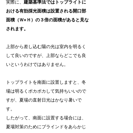
実際に、
建築基準法ではトップライトに
おける有効採光面積は設置される開口部
面積（Ｗ×Ｈ）の３倍の面積があると見な
されます。
上部から差し込む陽の光は室内を明るく
して良いのですが、上部ならどこでも良
いというわけではありません。
トップライトを南面に設置しますと、冬
場は明るくポカポカして気持ちいいので
すが、夏場の直射日光はかなり暑いで
す。
したがって、南面に設置する場合には、
夏場対策のためにブラインドをあらかじ