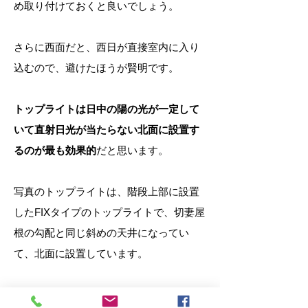
め取り付けておくと良いでしょう。
さらに西面だと、西日が直接室内に入り
込むので、避けたほうが賢明です。
トップライトは日中の陽の光が一定して
いて直射日光が当たらない北面に設置す
るのが最も効果的
だと思います。
写真のトップライトは、階段上部に設置
したFIXタイプのトップライトで、切妻屋
根の勾配と同じ斜めの天井になってい
て、北面に設置しています。
​直射日光は入りませんが、十分な明るさ