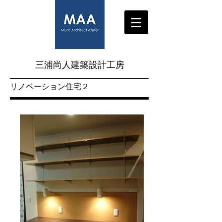
三浦尚人建築設計工房
​リノベーション住宅２