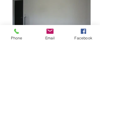
Phone
Email
Facebook
リノベーション住宅２
・所在地 ／東京都練馬区
・主要用途／専用住宅
・延床面積／１０９．３０㎡