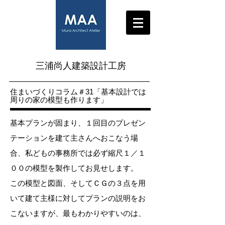
三浦尚人建築設計工房
​住まいづくりコラム＃31
「基本設計では
周りの家の模型も作ります」
基本プランが固まり、１回目のプレゼン
テーションを建て主さんへおこなう場
合、私どもの事務所では必ず縮尺１／１
００の模型を製作してお見せします。
この模型と図面、そしてＣＧの３点を用
いて建て主様に対してプランの説明をお
こないますが、最もわかりやすいのは、