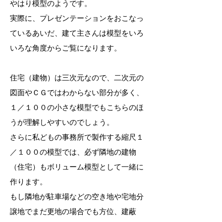
やはり模型のようです。
実際に、プレゼンテーションをおこなっ
ているあいだ、建て主さんは模型をいろ
いろな角度からご覧になります。
住宅（建物）は三次元なので、二次元の
図面やＣＧではわからない部分が多く、
１／１００の小さな模型でもこちらのほ
うが理解しやすいのでしょう。
さらに私どもの事務所で製作する縮尺１
／１００の模型では、必ず隣地の建物
（住宅）もボリューム模型として一緒に
作ります。
もし隣地が駐車場などの空き地や宅地分
譲地でまだ更地の場合でも方位、建蔽