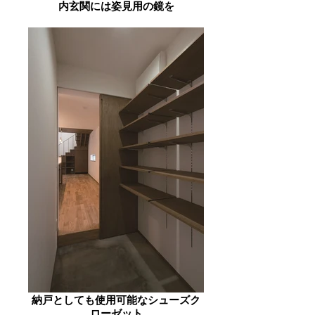
内玄関には姿見用の鏡を
納戸としても使用可能なシューズク
ローゼット