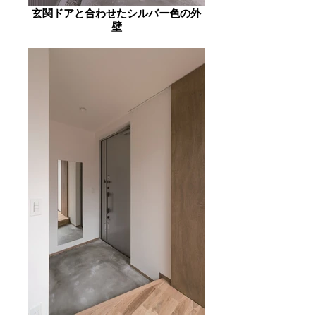
玄関ドアと合わせたシルバー色の外
壁