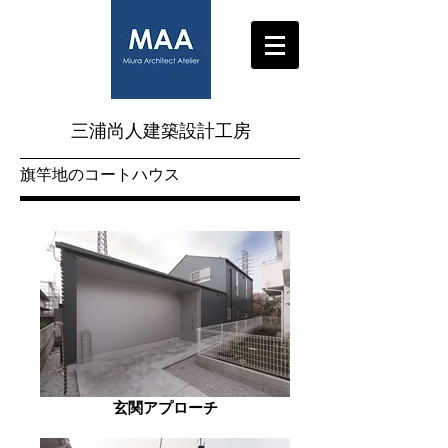
三浦尚人建築設計工房
​旗竿地のコートハウス
玄関アプローチ