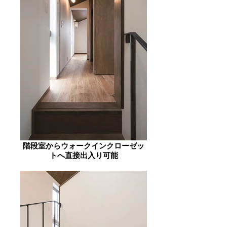
階段室からウォークインクローゼッ
トへ直接出入り可能