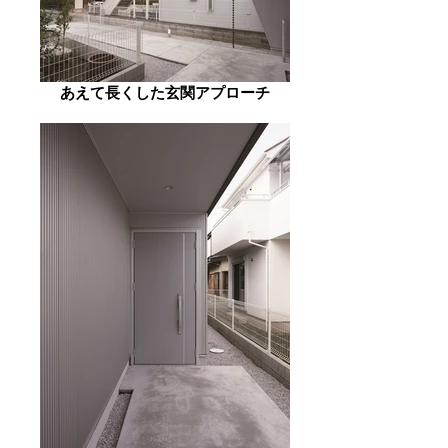
あえて長くした玄関アプローチ