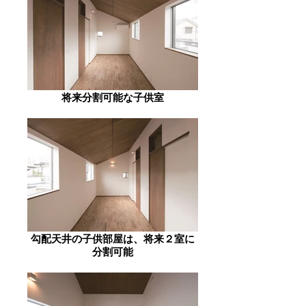
将来分割可能な子供室
勾配天井の子供部屋は、将来２室に
分割可能