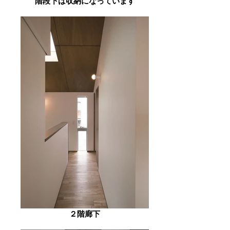
階段下は収納になっています
２階廊下