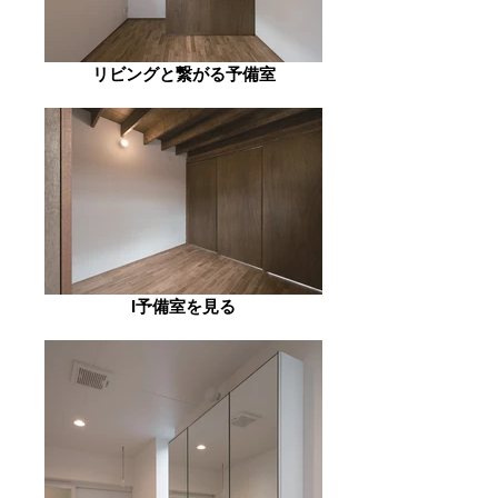
リビングと繋がる予備室
I予備室を見る