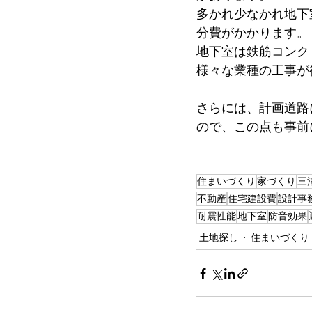
多かれ少なかれ地下
分費がかかります。
地下室は鉄筋コンク
様々な業種の工事が
さらには、計画道路
ので、この点も事前
住まいづくり
家づくり
三
不動産
住宅建設費
設計事
耐震性能
地下室
防音効果
土地探し
住まいづくり