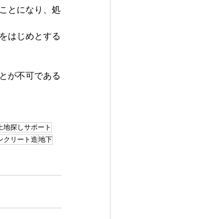
ことになり、処
をはじめとする
とが不可である
土地探しサポート
ンクリート造
地下