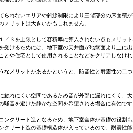
てられないエリアや斜線制限により三階部分の床面積が
のメリットは大きいかもしれません。
１／３を上限として容積率に算入されない点もメリット
を受けるためには、地下室の天井面が地盤面より上に出
ことや住宅として使用されることなどをクリアしなけれ
うなメリットがあるかというと、防音性と耐震性の二つ
に触れにくい空間であるため音が外部に漏れにくく、大
の騒音を避けた静かな空間を希望される場合に有効です
コンクリート造となるため、地下室全体が基礎の役割も
ンクリート造の基礎構造体が入っているので、耐震性能