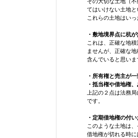
その大切な土地（不
てはいけない土地と
外壁材
屋根材
板金工事
これらの土地はいっ
・敷地境界点に杭が
これは、正確な地積
ませんが、正確な地
含んでいると思いま
・所有権と売主が一
・抵当権や借地権、
上記の２点は法務局
です。
・定期借地権の付い
このような土地は、
借地権が切れる時に