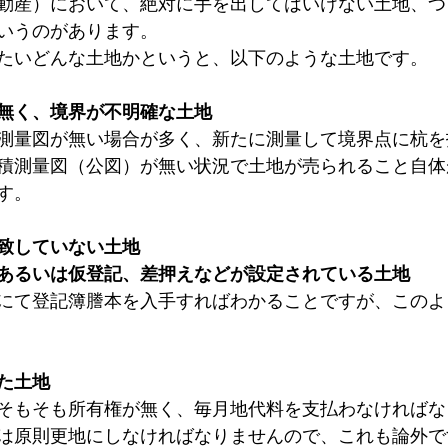
動産）において、絶対に手を出してはいけない土地、つ
いうのがあります。
たいどんな土地かというと、以下のような土地です。
無く、境界が不明確な土地
測量図が無い場合が多く、新たに測量して境界点に杭を
積測量図（公図）が無い状況で土地が売られること自体
す。
致していない土地
あるいは仮登記、差押えなどが設定されている土地
にて登記簿謄本を入手すればわかることですが、このよ
た土地
そもそも所有権が無く、毎月地代料を支払わなければな
は原則更地にしなければなりませんので、これも論外で