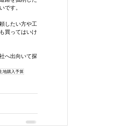
いです。
頼したい方や工
も買ってはいけ
社へ出向いて探
土地購入予算