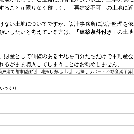
することが限りなく難しく、「再建築不可」の土地に近
けない土地についてですが、設計事務所に設計監理を依
願いしたいと考えている方は、
「建築条件付き」
の土地
、財産として価値のある土地を自分たちだけで不動産会
れるがまま購入してしまうことはお勧めしません。
築戸建て
都市型住宅
土地探し
敷地
土地
土地探しサポート
不動産
総予算
いづくり