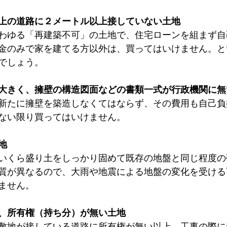
上の道路に２メートル以上接していない土地
わゆる「再建築不可」の土地で、住宅ローンを組まず自
金のみで家を建てる方以外は、買ってはいけません。と
でしょう。
大きく、擁壁の構造図面などの書類一式が行政機関に無
新たに擁壁を築造しなくてはならず、その費用も自己負
ない限り買ってはいけません。
地
いくら盛り土をしっかり固めて既存の地盤と同じ程度の
質が異なるので、大雨や地震による地盤の変化を受ける
ません。
、所有権（持ち分）が無い土地
敷地が接している道路に所有権が無い以上、工事の際に