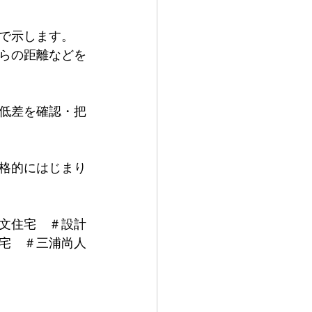
で示します。
らの距離などを
低差を確認・把
格的にはじまり
文住宅　＃設計
宅　＃三浦尚人