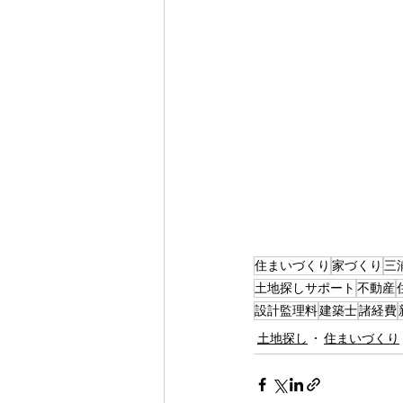
住まいづくり
家づくり
三
土地探しサポート
不動産
設計監理料
建築士
諸経費
土地探し
住まいづくり