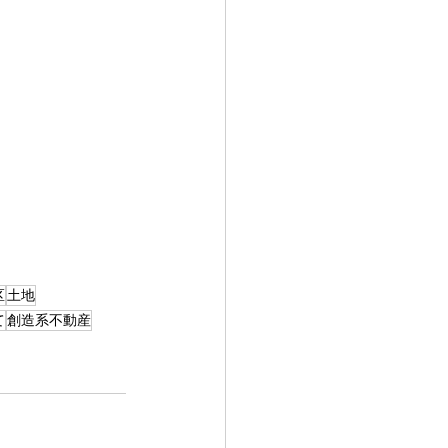
区
土地
て
創造系不動産