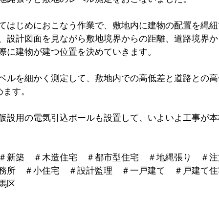
てはじめにおこなう作業で、敷地内に建物の配置を縄紐
、設計図面を見ながら敷地境界からの距離、道路境界か
際に建物が建つ位置を決めていきます。
ベルを細かく測定して、敷地内での高低差と道路との高
めます。
仮設用の電気引込ポールも設置して、いよいよ工事が本
＃新築　＃木造住宅　＃都市型住宅　＃地縄張り　＃注
務所　＃小住宅　＃設計監理　＃一戸建て　＃戸建て住
馬区