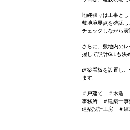
地縄張りは工事とし
外壁材
屋根材
板金工事
敷地境界点を確認し
チェックしながら実
さらに、敷地内のレ
握して設計G.Lも決
建築看板を設置し、
ます。
＃戸建て　＃木造　
事務所　＃建築士事
建築設計工房　＃練