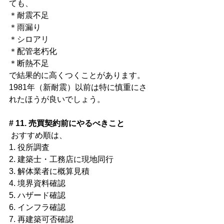
ても、
＊耐震不足
＊雨漏り
＊シロアリ
＊配管老朽化
＊断熱不足
で結果的に高くつくことがあります。
1981年（新耐震）以前は特に慎重にさ
れたほうが良いでしょう。
# 11. 売買契約前にやるべきこと
 おすすめ順は、
1. 役所調査
2. 建築士・工務店に現地同行
3. 解体業者に概算見積
4. 境界資料確認
5. ハザード確認
6. インフラ確認
7. 再建築可否確認