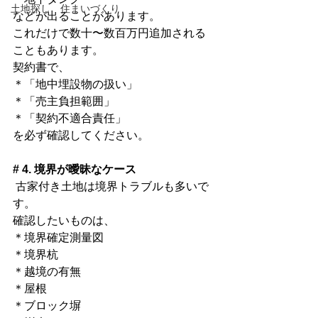
土地探し 住まいづくり
などが出ることがあります。
これだけで数十〜数百万円追加される
こともあります。
契約書で、
＊「地中埋設物の扱い」
＊「売主負担範囲」
＊「契約不適合責任」
を必ず確認してください。
# 4. 境界が曖昧なケース
 古家付き土地は境界トラブルも多いで
す。
確認したいものは、
＊境界確定測量図
＊境界杭
＊越境の有無
＊屋根
＊ブロック塀