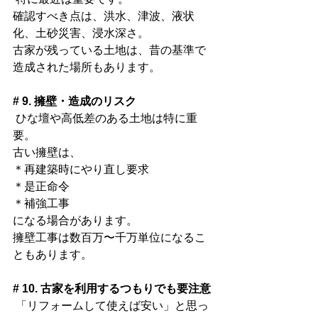
確認すべき点は、洪水、津波、液状
化、土砂災害、浸水深さ。
古家が残っている土地は、昔の基準で
造成された場所もあります。
# 9. 擁壁・造成のリスク
 ひな壇や高低差のある土地は特に重
要。
古い擁壁は、
＊再建築時にやり直し要求
＊是正命令
＊補強工事
になる場合があります。
擁壁工事は数百万〜千万単位になるこ
ともあります。
# 10. 古家を利用するつもりでも要注意
 「リフォームして使えば安い」と思っ