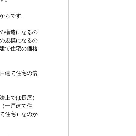
からです。
の構造になるの
の規模になるの
建て住宅の価格
戸建て住宅の倍
法上では長屋）
（一戸建て住
て住宅）なのか