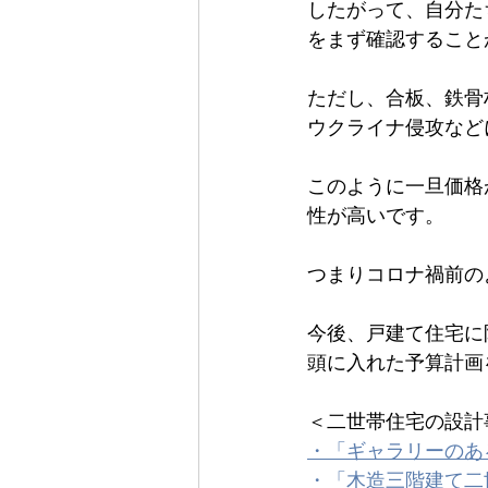
したがって、自分た
をまず確認すること
ただし、合板、鉄骨
ウクライナ侵攻など
このように一旦価格
性が高いです。
つまりコロナ禍前の
今後、戸建て住宅に
頭に入れた予算計画
＜二世帯住宅の設計
・「ギャラリーのあ
・「木造三階建て二