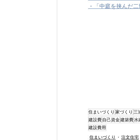
・「中庭を挟んだ二
住まいづくり
家づくり
三
建設費
自己資金
建築費
水
建設費用
住まいづくり
注文住宅