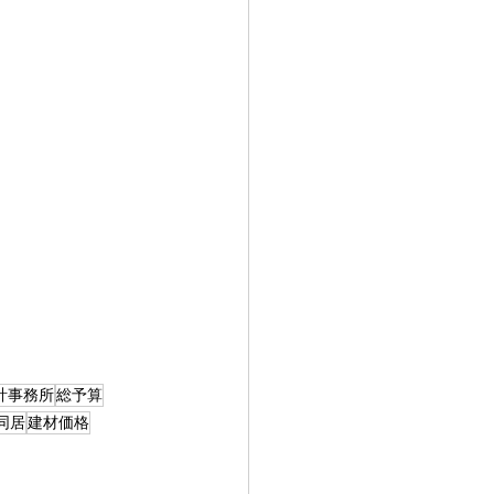
計事務所
総予算
同居
建材価格