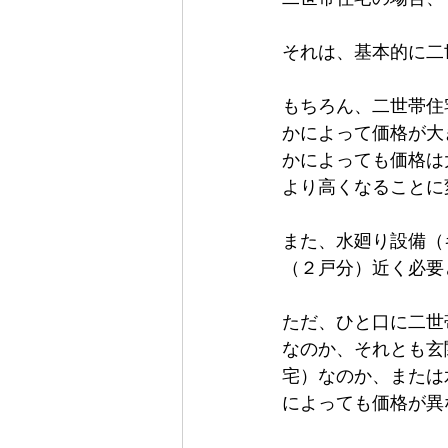
それは、基本的に二
外壁材
屋根材
板金工事
もちろん、二世帯住
かによって価格が大
かによっても価格は
より高くなることに
また、水廻り設備（
（２戸分）近く必要
ただ、ひと口に二世
なのか、それとも玄
宅）なのか、または
によっても価格が異