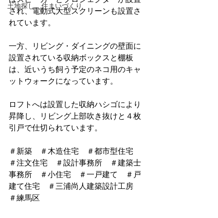
土地探し 住まいづくり
され、電動式大型スクリーンも設置さ
れています。
一方、リビング・ダイニングの壁面に
設置されている収納ボックスと棚板
は、近いうち飼う予定のネコ用のキャ
ットウォークになっています。
ロフトへは設置した収納ハシゴにより
昇降し、リビング上部吹き抜けと４枚
引戸で仕切られています。
＃新築　＃木造住宅　＃都市型住宅　
＃注文住宅　＃設計事務所　＃建築士
事務所　＃小住宅　＃一戸建て　＃戸
建て住宅　＃三浦尚人建築設計工房　
＃練馬区　