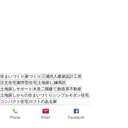
住まいづくり
家づくり
三浦尚人建築設計工房
注文住宅
都市型住宅
土地探し
練馬区
土地探しサポート
木造二階建て
創造系不動産
土地探しからの住まいづくり
シンプルモダン住宅
コンパクト住宅
ロフトのある家
キャットウォークのある家
土地探し
Phone
Email
Facebook
住まいづくり
都市型住宅