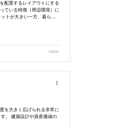
を配置するレイアウトにする
っている特徴（周辺環境）に
リットが大きい一方、暮らし
、住宅地における２階ＬＤＫ
由度を大きく広げられる非常に
す。 建築設計や資産価値の