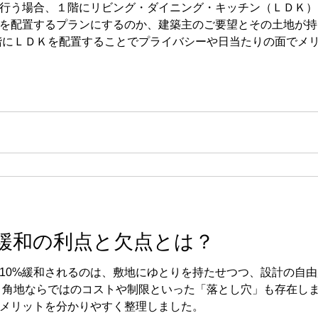
行う場合、１階にリビング・ダイニング・キッチン（ＬＤＫ）
を配置するプランにするのか、建築主のご要望とその土地が持
階にＬＤＫを配置することでプライバシーや日当たりの面でメ
なかった…」と後悔しやすいポイントもあります。 ここでは
後悔しないための対策を分かりやすく解説します。
緩和の利点と欠点とは？
10%緩和されるのは、敷地にゆとりを持たせつつ、設計の自
、角地ならではのコストや制限といった「落とし穴」も存在しま
メリットを分かりやすく整理しました。