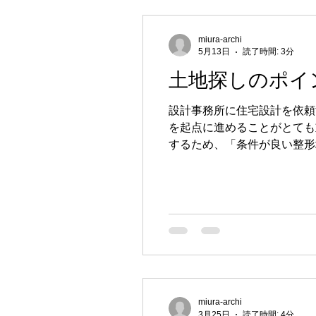
miura-archi
5月13日
読了時間: 3分
土地探しのポイ
設計事務所に住宅設計を依頼する場合、
を起点に進めることがとても重要です。 ハウスメーカー選びとは少し違い、設計事
するため、「条件が良い整形
miura-archi
3月25日
読了時間: 4分