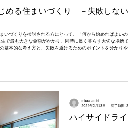
じめる住まいづくり －失敗しな
まいづくりを検討される方にとって、「何から始めればよいの
人生で最も大きな金額がかかり、同時に長く暮らす大切な場所で
の基本的な考え方と、失敗を避けるためのポイントを分かりや
miura-archi
2024年2月13日
読了時間: 
ハイサイドライ