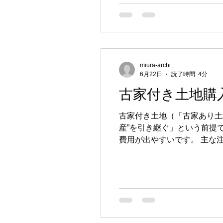
miura-archi
6月22日
読了時間: 4分
古家付き土地購
古家付き土地（「古家あり土
産”を引き継ぐ」という前提
費用が出やすいです。 主な