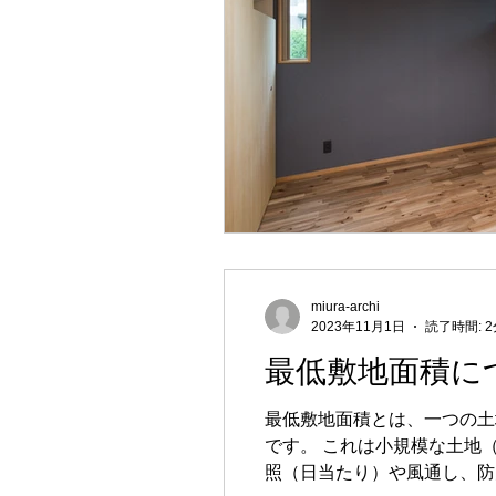
miura-archi
2023年11月1日
読了時間: 2
最低敷地面積に
最低敷地面積とは、一つの土
です。 これは小規模な土地（あわゆる狭小地）が増加することにより、街全体が住宅が密集した窮屈な状態に陥り、日
照（日当たり）や風通し、防火・