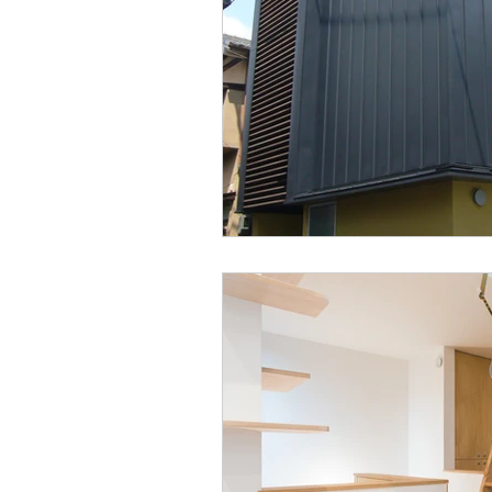
外壁材
屋根材
板金工事